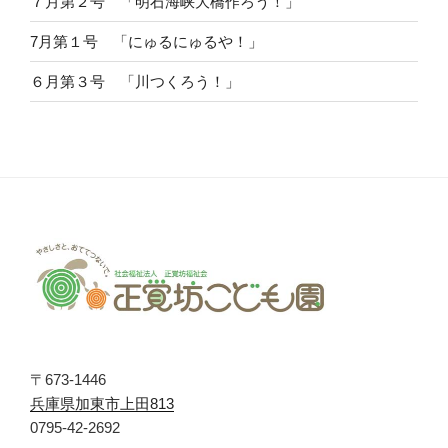
７月第２号 「明石海峡大橋作ろう！」
7月第１号 「にゅるにゅるや！」
６月第３号 「川つくろう！」
〒673-1446
兵庫県加東市上田813
0795-42-2692