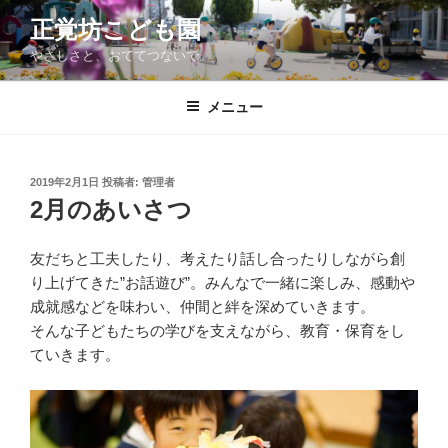
コ
正覚坊こども園
ン
やさしさと、おててつないで。
テ
ン
ツ
メニュー
へ
ス
キ
投
2019年2月1日
投稿者:
管理者
稿
ッ
2月のあいさつ
日:
プ
友だちと工夫したり、考えたり話し合ったりしながら創
り上げてきた”お話遊び”。みんなで一緒に楽しみ、感動や
成就感などを味わい、仲間と絆を深めていきます。
そんな子どもたちの学びを支えながら、教育・保育をし
ていきます。