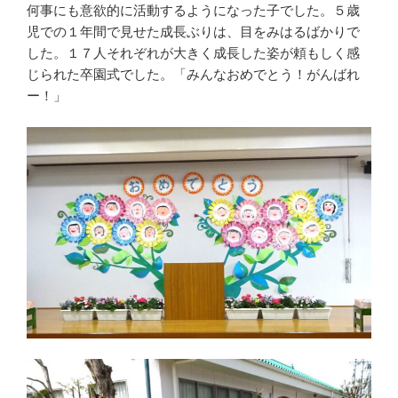
何事にも意欲的に活動するようになった子でした。５歳
児での１年間で見せた成長ぶりは、目をみはるばかりで
した。１７人それぞれが大きく成長した姿が頼もしく感
じられた卒園式でした。「みんなおめでとう！がんばれ
ー！」