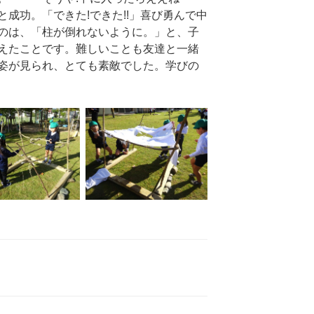
成功。「できた!できた!!」喜び勇んで中
のは、「柱が倒れないように。」と、子
えたことです。難しいことも友達と一緒
姿が見られ、とても素敵でした。学びの